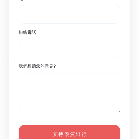
聯絡電話
我們想聽您的意見?
支 持 優 質 出 行