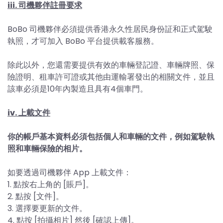
iii. 司機夥伴註冊要求
BoBo 司機夥伴必須提供香港永久性居民身份証和正式駕駛
執照，才可加入 BoBo 平台提供載客服務。
除此以外，您還需要提供有效的車輛登記證、車輛牌照、保
險證明、租車許可證或其他由運輸署發出的相關文件，並且
該車必須是10年內製造且具有4個車門。
iv. 上載文件
你的帳戶基本資料必須包括個人和車輛的文件，例如駕駛執
照和車輛保險的相片。
如要透過司機夥伴 App 上載文件：
1. 點按右上角的 [賬戶]。
2. 點按 [文件]。
3. 選擇要更新的文件。
4. 點按 [拍攝相片] 然後 [確認上傳]。