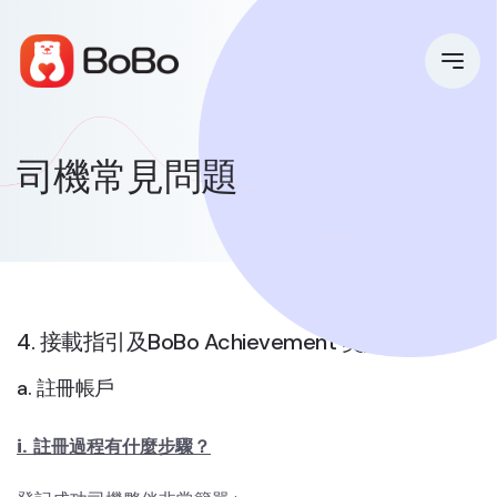
司機常見問題
4. 接載指引及BoBo Achievement 獎賞計劃
a. 註冊帳戶
i. 註冊過程有什麼步驟？