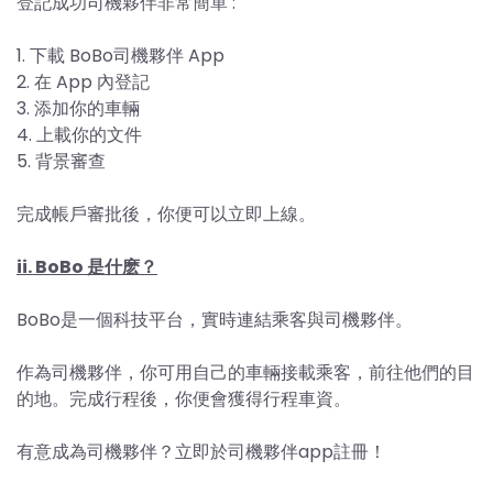
登記成功司機夥伴非常簡單 :
1. 下載 BoBo司機夥伴 App
2. 在 App 內登記
3. 添加你的車輛
4. 上載你的文件
5. 背景審查
完成帳戶審批後，你便可以立即上線。
ii. BoBo 是什麽？
BoBo是一個科技平台，實時連結乘客與司機夥伴。
作為司機夥伴，你可用自己的車輛接載乘客，前往他們的目
的地。完成行程後，你便會獲得行程車資。
有意成為司機夥伴？立即於司機夥伴app註冊！