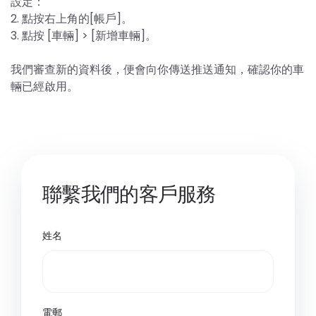
設定：
2. 點按右上角的[帳戶]。
3. 點按 [車輛] > [新增車輛]。
我們審查新的資料後，便會向你傳送推送通知，確認你的車
輛已經啟用。
聯繫我們的客戶服務
姓名
電郵