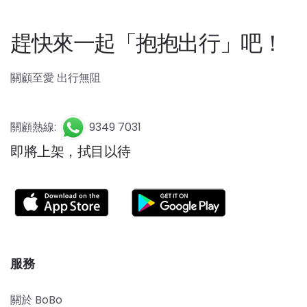
趕快來一起「抱抱出行」吧！
關顧至愛 出行無阻
關顧熱線:
9349 7031
即將上架，拭目以待
服務
關於 BoBo