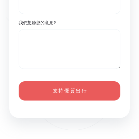
我們想聽您的意見?
支 持 優 質 出 行