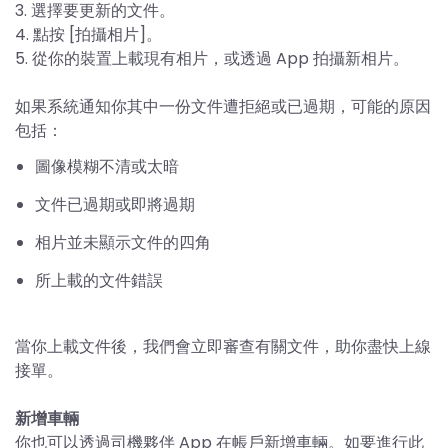
3. 選擇要更新的文件。
4. 點按 [拍攝相片]。
5. 從你的裝置上載現有相片，或透過 App 拍攝新相片。
如果系統通知你其中一份文件遭拒絕或已過期，可能的原因
包括：
圖像模糊不清或太暗
文件已過期或即將過期
相片並未顯示文件的四角
所上載的文件錯誤
當你上載文件後，我們會立即審查有關文件，助你盡快上線
接單。
新增車輛
你也可以透過司機夥伴 App 在帳戶新增車輛。如要進行此