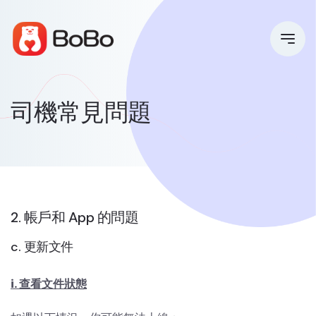
司機常見問題
2. 帳戶和 App 的問題
c. 更新文件
i. 查看文件狀態