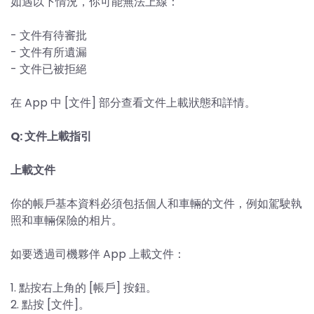
如遇以下情況，你可能無法上線：
- 文件有待審批
- 文件有所遺漏
- 文件已被拒絕
在 App 中 [文件] 部分查看文件上載狀態和詳情。
Q: 文件上載指引
上載文件
你的帳戶基本資料必須包括個人和車輛的文件，例如駕駛執
照和車輛保險的相片。
如要透過司機夥伴 App 上載文件：
1. 點按右上角的 [帳戶] 按鈕。
2. 點按 [文件]。