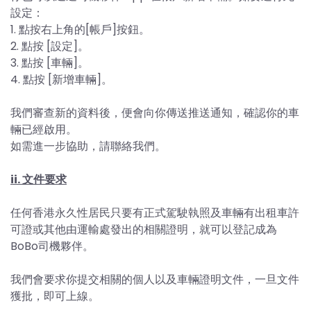
設定：
1. 點按右上角的[帳戶]按鈕。
2. 點按 [設定]。
3. 點按 [車輛]。
4. 點按 [新增車輛]。
我們審查新的資料後，便會向你傳送推送通知，確認你的車
輛已經啟用。
如需進一步協助，請聯絡我們。
ii. 文件要求
任何香港永久性居民只要有正式駕駛執照及車輛有出租車許
可證或其他由運輸處發出的相關證明，就可以登記成為
BoBo司機夥伴。
我們會要求你提交相關的個人以及車輛證明文件，一旦文件
獲批，即可上線。