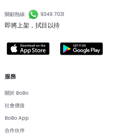
關顧熱線:
9349 7031
即將上架，拭目以待
服務
關於 BoBo
社會價值
BoBo App
合作伙伴