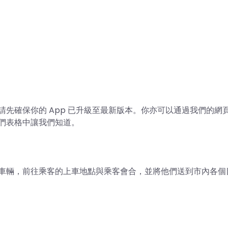
，請先確保你的 App 已升級至最新版本。你亦可以通過我們的網
們表格中讓我們知道。
己的車輛，前往乘客的上車地點與乘客會合，並將他們送到市內各個