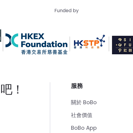
Funded by
」吧！
服務
關於 BoBo
社會價值
BoBo App