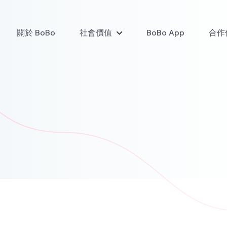
關於 BoBo
社會價值
BoBo App
合作