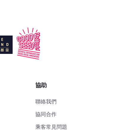
協助
聯絡我們
協同合作
乘客常見問題