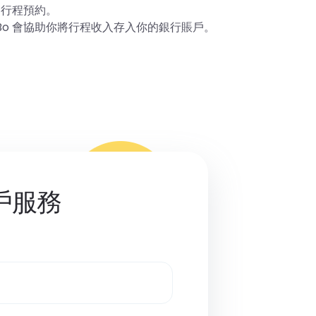
的行程預約。
oBo 會協助你將行程收入存入你的銀行賬戶。
戶服務