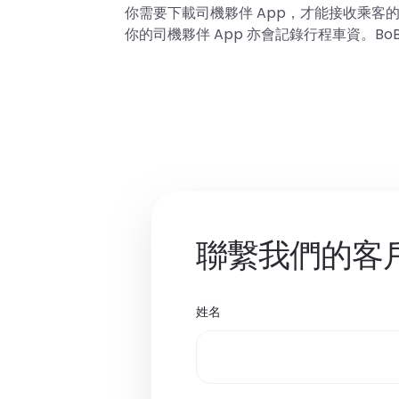
你需要下載司機夥伴 App，才能接收乘客
你的司機夥伴 App 亦會記錄行程車資。B
聯繫我們的客
姓名