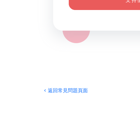
支 持 
< 返回常見問題頁面