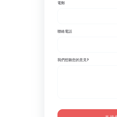
電郵
聯絡電話
我們想聽您的意見?