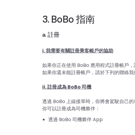
3. BoBo 指南
a. 註冊
i. 我需要有關註冊乘客帳戶的協助
如果你正在使用 BoBo 應用程式註冊帳戶
如果你還未能註冊帳戶，請於下列的聯絡我
ii. 註冊成為 BoBo 司機
透過 BoBo 上線接單時，你將會駕駛自
你可以註冊成為司機夥伴：
透過 BoBo 司機夥伴 App