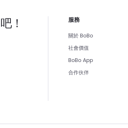
」吧！
服務
關於 BoBo
社會價值
BoBo App
合作伙伴