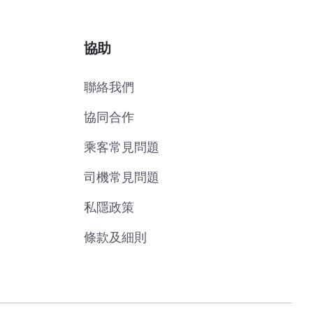
協助
聯絡我們
協同合作
乘客常見問題
司機常見問題
私隱政策
條款及細則