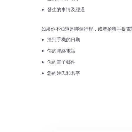
發生的事情及經過
如果你不知道是哪個行程，或者拾獲手提電
撿到手機的日期
你的聯絡電話
你的電子郵件
您的姓氏和名字