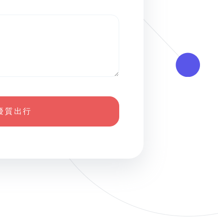
優 質 出 行