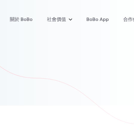
關於 BoBo
社會價值
BoBo App
合作