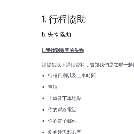
1. 行程協助
b. 失物協助
i. 我找到乘客的失物
請提供以下詳細資料，告知我們是在哪一趟
行程日期以及上車時間
車種
上車及下車地點
你的聯絡電話
你的電子郵件
您的姓氏和名字