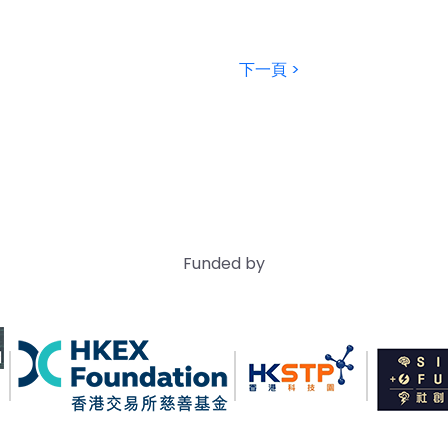
下一頁 >
Funded by